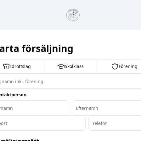
arta försäljning
Idrottslag
Skolklass
Förening
ntaktperson