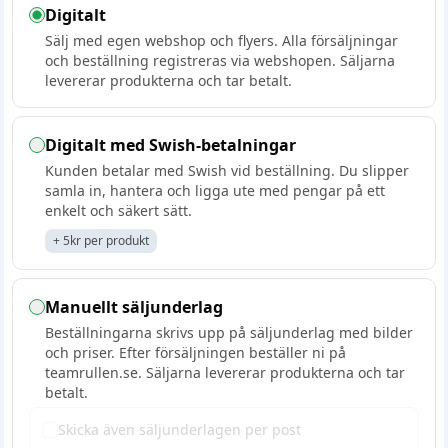
Digitalt
Sälj med egen webshop och flyers. Alla försäljningar
och beställning registreras via webshopen. Säljarna
levererar produkterna och tar betalt.
Digitalt med Swish-betalningar
Kunden betalar med Swish vid beställning. Du slipper
samla in, hantera och ligga ute med pengar på ett
enkelt och säkert sätt.
+ 5kr per produkt
Manuellt säljunderlag
Beställningarna skrivs upp på säljunderlag med bilder
och priser. Efter försäljningen beställer ni på
teamrullen.se. Säljarna levererar produkterna och tar
betalt.
Skicka även säljunderlagen per post