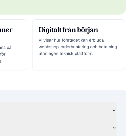
nner
Digitalt från början
Vi visar hur företaget kan erbjuda
webbshop, orderhantering och betalning
inns på
utan egen teknisk plattform.
för
g.