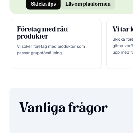
Skicka tips
Läs om plattformen
Företag med rätt
Vi tar
produkter
Skicka fö
gärna varfö
Vi söker företag med produkter som
upp med fö
passar gruppförsäljning.
Vanliga frågor