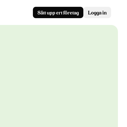
Sätt upp ert företag
Logga in