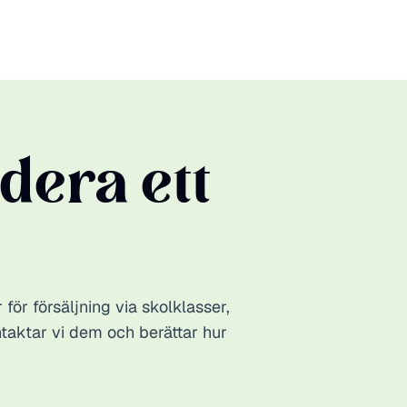
era ett
för försäljning via skolklasser,
ontaktar vi dem och berättar hur