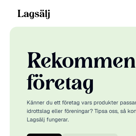
Rekommend
fö
retag
Känner du ett företag vars produkter passar 
idrottslag eller föreningar? Tipsa oss, så k
Lagsälj fungerar.